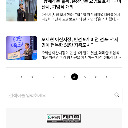
"함께하는 돌봄, 존중받는 요양보호사"… 아
한 유공자 표창도 함께 진행됐다.이번 협약에 따라 세 기
질 수 있도록 전방위 대응에 나선다고 밝혔다.이번 발표
산시, 기념식 개최
관은 △아산 지역 안전문화 확립을 위한 상호협력 △아
에 포함된 아산 관련 투자 규모는 삼성디스플레이 67조
산시 문화행사 및 다중운집 행사의 안전관리 지원 △경
원, 삼성전자 고대역폭 메모리(HBM) 후공정 분야 46조
아산시(시장 오세현)는 7월 1일 아산터미널웨딩홀에서
찰관 복지 향상을 위한 문화예술공연 관람 지원 △아산
원 등 총 113조 원으로, 아산의 산업 지도를 바꿀 중대한
‘제2회 아산시 요양보호사의 날 기념식’을 개최했다. 이
경찰서 임용식·퇴임식 등 문화행사 지원 △각 기관의 상
전환점이 될 것으로 기대된다.먼저 디스플레이 분야에
날 행사에는 오세현 아산시장, 안정근 시의회 의장, 충청
호 발전을 위한 협력 등을 추진한다.특히 이번 협약에는
서, 삼성디스플레이는 아산 생산거점을 중심으로 기존
남도의회 의원, 아산시의회 의원을 비롯해 지역 내 요양
아산시립합창단의 문화행사 지원도 주요 협력사항으로
생산시설을 고도화하고 차세대 디스플레이 생산기반을
보호사와 장기요양기관 관계자 등 300여 명이 참석했
포함됐다. 아산시는 아산경찰서 경찰관 임용식, 이·취임
확대할 계획이다.주요 투자 분야는 폴더블 디스플레이
다. 올해 두 번째를 맞이하는 이번 행사는 (사)아산시요
식, 퇴임식 등 주요 행사에 시립합창단 공연을 지원해 경
오세현 아산시장, 민선 9기 비전 선포…“시
와 확장현실(XR) 기기용 초고해상도 마이크로디스플레
양보호사협회 주관으로 ‘함께하는 돌봄, 존중받는 요양
찰관들의 자긍심을 높이고, 문화예술을 통한 기관 간 교
민이 행복한 50만 자족도시”
이 생산시설이다.특히 아산 1단지는 기존 생산라인 고도
보호사’를 슬로건으로 열렸으며, 어르신 돌봄 현장에서
류와 협력을 확대해 나갈 계획이다. 이를 통해 단순한 행
화를, 2단지는 신규 생산라인 확장을 담당할 것으로 예
헌신하는 요양보호사의 노고를 격려하고 돌봄 노동의
사 안전관리 협력을 넘어 시민 안전을 책임지는 경찰관
오세현 아산시장이 민선 9기 임기 첫날, 화려한 취임식
상된다. 이에 따라 아산은 폴더블과 확장현실(XR), 마이
사회적 가치와 자긍심을 되새기는 자리로 진행됐다. 아
들의 복지 증진과 지역 문화예술 활성화를 함께 도모할
대신 아산의 미래 청사진을 제시하는 ‘비전 선포식’으로
크로디스플레이 생산을 아우르는 차세대 디스플레이 핵
산시의 노인 인구는 약 6만 명으로 전체 인구의 16%를
방침이다.오세현 아산시장은 “아산시는 해마다 많은 축
시정의 첫걸음을 내디디며 ‘시민이 행복한 50만 자족도
심 거점으로 자리매김할 전망이다.삼성…탕정 디스플레
차지하고 있으며, 고령사회에 접어들고 있다. 이에 따라
제와 문화행사를 개최하고 있으며, 시민들이 안심하고
시 아산’ 실현을 천명했다. 인공지능(AI) 대전환을 새로
이·온양 고대역폭 메모리(HBM) 후공정 양대 거점 구축
돌봄의 중요성이 커지고 있어 참석자들은 요양보호사에
행사에 참여할 수 있는 것은 현장에서 함께 애써주시는
운 성장동력으로 삼아 아산을 ‘대한민국 제2의 실리콘밸
시…“인허가·기반시설·협력기업 유치 등 투자 실행 지
대한 사회적 인식 개선과 장기요양서비스 품질 향상을
아산경찰서 덕분”이라며 “특히 지난 제65회 아산 성웅
리’로 도약시키고, 시민이 행복한 50만 자족도시를 실현
원”반도체 분야에서는 삼성전자 온양사업장을 중심으
1
2
3
4
5
위한 의지를 다졌다. 오세현 아산시장은 “요양보호사 여
이순신축제가 63만 명이 찾은 가운데 단 한 건의 안전사
하겠다는 구상이다.아산시는 1일 시청 시민홀에서 시민
로 고대역폭 메모리(HBM) 후공정 투자가 추진된다.삼
러분은 어르신들의 일상을 가장 가까이에서 보살피며
고 없이 성공적으로 마무리될 수 있었던 데 깊이 감사드
대표 9명을 비롯한 시민과 기관·단체장, 공직자 등 450
성전자는 온양과 천안에 총 56조 원을 투자해 차세대 고
가족에게는 안심을, 지역사회에는 든든한 복지의 버팀
린다”고 말했다.이어 “이번 협약이 세 기관의 신뢰와 협
여 명이 참석한 가운데 민선 9기 ‘아산비전 2030 선포
대역폭 메모리(HBM) 생산체계를 구축할 계획이며, 이
목이 되어주고 있다”며 “아산시는 돌봄 종사자들이 존중
력을 더욱 굳건히 하는 계기가 되길 바란다”며 “앞으로
식’을 개최했다.이날 행사에서는 시민과 함께 ‘아산비전
가운데 아산 온양사업장 투자 규모는 46조 원으로 파악
받으며 일할 수 있는 환경 조성을 위해 지속적인 노력을
도 시민 안전이라는 공통의 목표 아래 더욱 긴밀히 협력
2030’을 완성해 나가겠다는 의미를 담아, 9명의 시민 대
된다.온양사업장은 기존 반도체 후공정 생산거점에서
기울이겠다”고 말했다. 맹기옥 아산시요양보호사협회
해 축제와 문화행사 현장에서 시민 모두가 안심하고 즐
표와 오세현 시장이 분야별 희망 비전을 담은 비전월을
고대역폭 메모리(HBM) 중심 첨단 조립·포장(패키징) 거
장은 “요양보호사의 헌신과 돌봄 노동의 가치가 지역사
길 수 있는 안전한 도시를 만드는 데 최선을 다하겠다”고
함께 완성하는 퍼포먼스를 진행했다. 이어 오 시장은 시
점으로 기능이 확대될 전망이다. 고대역폭 메모리
회에 널리 확산되길 바란다”며 “더 나은 장기요양서비스
밝혔다.
민행복 선서를 통해 “법령을 준수하고 시민의 복리 증진
(HBM)는 인공지능(AI) 반도체의 핵심 메모리로 첨단 조
제공을 위해 최선을 다하겠다”고 말했다.
과 지역사회 발전, 국가시책의 구현을 위해 아산시장으
립·포장(패키징) 기술이 경쟁력을 좌우하는 분야다.아
로서의 직책을 성실히 수행하겠다”고 다짐한 뒤, 민선 9
산시는 삼성전자 온양사업장의 첨단 조립·포장(패키
기 시정 비전과 향후 시정 운영 방향을 담은 비전선포문
징) 생산시설 증설사업에 대해서도 인허가 등 행정지원