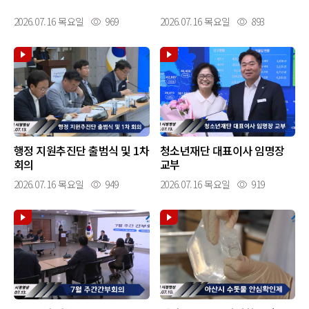
2026.07.16 목요일
969
2026.07.16 목요일
893
행정 지원추진단 출범식 및 1차
청소년재단 대표이사 임명장
회의
교부
2026.07.16 목요일
949
2026.07.16 목요일
919