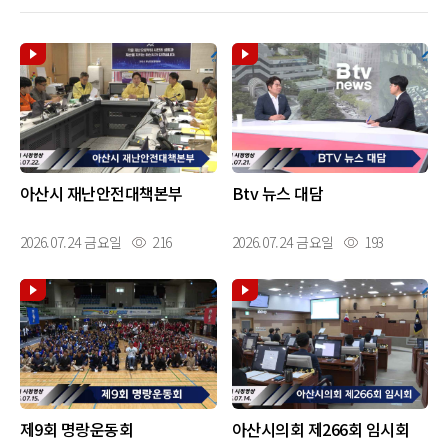
아산시 재난안전대책본부
Btv 뉴스 대담
2026.07.24 금요일
216
2026.07.24 금요일
193
제9회 명랑운동회
아산시의회 제266회 임시회