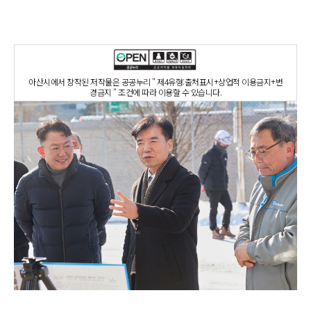
아산시에서 창작된 저작물은 공공누리 " 제4유형:출처표시+상업적 이용금지+변
경금지 " 조건에 따라 이용할 수 있습니다.