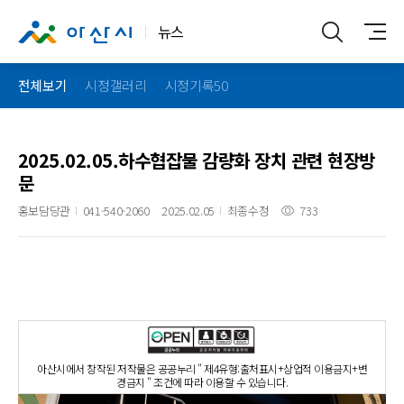
뉴스
전체보기
시정갤러리
시정기록50
2025.02.05.하수협잡물 감량화 장치 관련 현장방
문
홍보담당관
041-540-2060
2025.02.05
최종수정
733
아산시에서 창작된 저작물은 공공누리 " 제4유형:출처표시+상업적 이용금지+변
경금지 " 조건에 따라 이용할 수 있습니다.