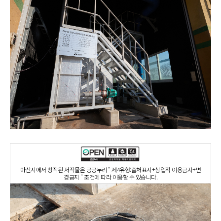
아산시에서 창작된 저작물은 공공누리 " 제4유형:출처표시+상업적 이용금지+변
경금지 " 조건에 따라 이용할 수 있습니다.