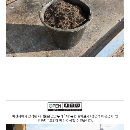
아산시에서 창작된 저작물은 공공누리 " 제4유형:출처표시+상업적 이용금지+변
경금지 " 조건에 따라 이용할 수 있습니다.