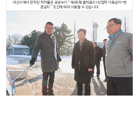
아산시에서 창작된 저작물은 공공누리 " 제4유형:출처표시+상업적 이용금지+변
경금지 " 조건에 따라 이용할 수 있습니다.