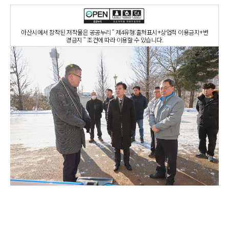
아산시에서 창작된 저작물은 공공누리 " 제4유형:출처표시+상업적 이용금지+변
경금지 " 조건에 따라 이용할 수 있습니다.