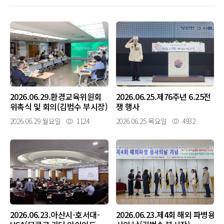
2026.06.29.환경교육위원회
2026.06.25.제76주년 6.25전
위촉식 및 회의(김범수 부시장)
쟁 행사
2026.06.29 월요일
1124
2026.06.25 목요일
4932
2026.06.23.아산시-호서대-
2026.06.23.제4회 해외 파병용