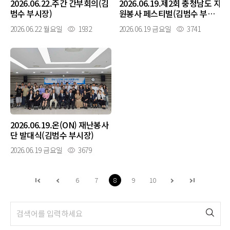
2026.06.22.주간 간부회의(김
2026.06.19.제2회 충청남도 자
범수 부시장)
원봉사 페스티벌(김범수 부시
장)
2026.06.22 월요일
1932
2026.06.19 금요일
3741
2026.06.19.온(ON) 재난봉사
단 발대식(김범수 부시장)
2026.06.19 금요일
3679
6
7
8
9
10