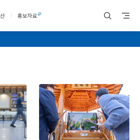
아산
홍보자료