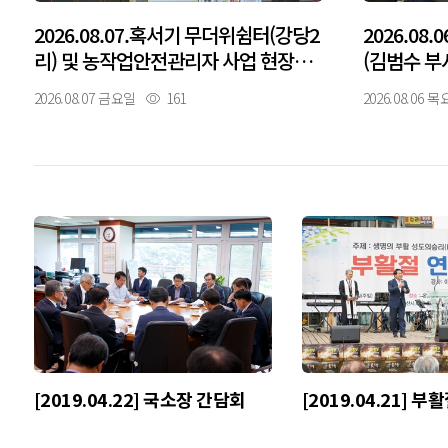
2026.08.07.혹서기 무더위쉼터(강당2
2026.08
리) 및 농작업안전관리자 사업 현장방
(김범수 부
문(김범수 부시장)
2026.08.07 금요일
161
2026.08.06 
[2019.04.22] 국소장 간담회
[2019.04.21] 