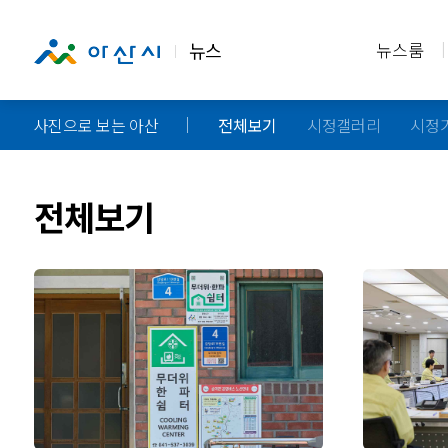
뉴스
뉴스룸
사진으로 보는 아산
전체보기
시정갤러리
시정
전체보기