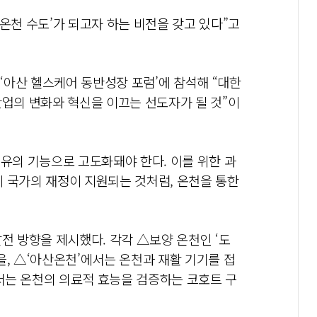
온천 수도’가 되고자 하는 비전을 갖고 있다”고
‘아산 헬스케어 동반성장 포럼’에 참석해 “대한
산업의 변화와 혁신을 이끄는 선도자가 될 것”이
치유의 기능으로 고도화돼야 한다. 이를 위한 과
 국가의 재정이 지원되는 것처럼, 온천을 통한
전 방향을 제시했다. 각각 △보양 온천인 ‘도
을, △‘아산온천’에서는 온천과 재활 기기를 접
서는 온천의 의료적 효능을 검증하는 코호트 구