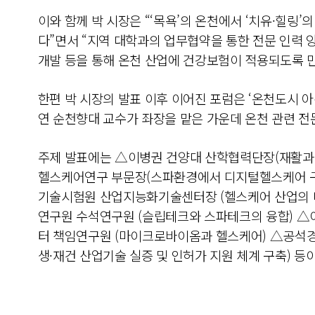
이와 함께 박 시장은 “‘목욕’의 온천에서 ‘치유·힐링
다”면서 “지역 대학과의 업무협약을 통한 전문 인력 양
개발 등을 통해 온천 산업에 건강보험이 적용되도록 
한편 박 시장의 발표 이후 이어진 포럼은 ‘온천도시 아
연 순천향대 교수가 좌장을 맡은 가운데 온천 관련 전
주제 발표에는 △이병권 건양대 산학협력단장(재활과
헬스케어연구 부문장(스파환경에서 디지털헬스케어 구
기술시험원 산업지능화기술센터장 (헬스케어 산업의 
연구원 수석연구원 (슬립테크와 스파테크의 융합) 
터 책임연구원 (마이크로바이옴과 헬스케어) △공석
생·재건 산업기술 실증 및 인허가 지원 체계 구축) 등