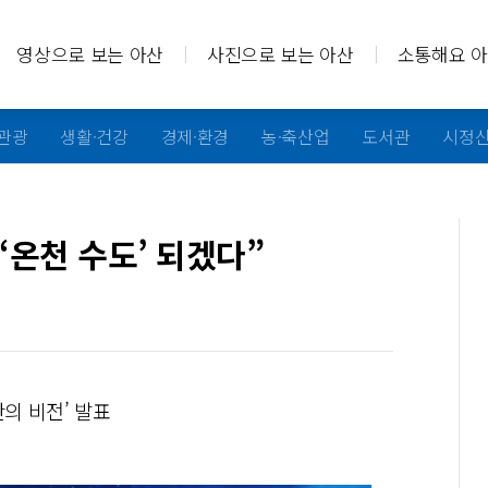
영상으로 보는 아산
사진으로 보는 아산
소통해요 
·관광
생활·건강
경제·환경
농·축산업
도서관
시정
‘온천 수도’ 되겠다”
의 비전’ 발표