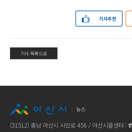
기사추천
기사 목록으로
뉴스
(31512) 충남 아산시 시민로 456 / 아산시콜센터 :