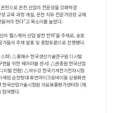
’의 온천으로 온천 산업의 전문성을 강화하겠
성 교육 과정 개설, 온천 치유 전문가양성 교재
만들어야 한다”고 목소리를 높였다.
산의 헬스케어 산업 발전 전략’을 주제로, 송호
문가들의 주제 발표 및 종합토론으로 진행됐다.
 스파) △홍재수 한국생산기술연구원 디시털
현을 위한 웨어러블 센서) △권종원 한국산업
디지털 전환) △박수강 한국기계전기전자시험
△이새빔 순천향대 휴먼마이크로바이옴 상용화센
경 한국산업기술시험원 의료용품평가센터장 (재
이 참여했다.