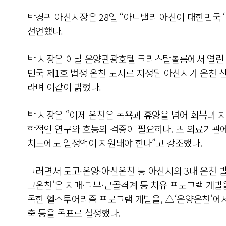
박경귀 아산시장은 28일 “아트밸리 아산이 대한민국 ‘
선언했다.
박 시장은 이날 온양관광호텔 크리스탈볼룸에서 열린 
민국 제1호 법정 온천 도시로 지정된 아산시가 온천 
라며 이같이 밝혔다.
박 시장은 “이제 온천은 목욕과 휴양을 넘어 회복과 
학적인 연구와 효능의 검증이 필요하다. 또 의료기관에
치료에도 일정액이 지원돼야 한다”고 강조했다.
그러면서 도고·온양·아산온천 등 아산시의 3대 온천 발
고온천’은 치매·피부·근골격계 등 치유 프로그램 개발
목한 헬스투어리즘 프로그램 개발을, △‘온양온천’에
축 등을 목표로 설정했다.