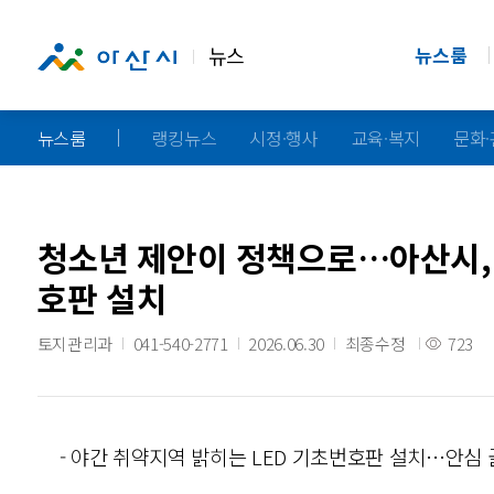
뉴스
뉴스룸
뉴스룸
랭킹뉴스
시정·행사
교육·복지
문화
청소년 제안이 정책으로…아산시, 
호판 설치
토지관리과
041-540-2771
2026.06.30
최종수정
723
- 야간 취약지역 밝히는 LED 기초번호판 설치…안심