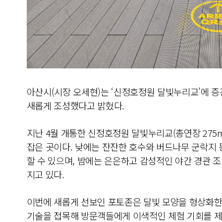
아산시(시장 오세현)는 ‘신정호정원 달빛누리교’에 증강
새롭게 조성했다고 밝혔다.
지난 4월 개통한 신정호정원 달빛누리교(총연장 275m
잡은 곳이다. 낮에는 잔잔한 호수와 버드나무 군락지
할 수 있으며, 밤에는 은은하고 감성적인 야간 경관 
지고 있다.
이번에 새롭게 선보인 포토존은 달빛 모양을 형상화한 
기술을 접목해 방문객들에게 이색적인 체험 기회를 제