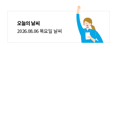
오늘의 날씨
2026.08.06 목요일 날씨