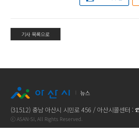
기사 목록으로
뉴스
(31512) 충남 아산시 시민로 456 / 아산시콜센터 :
ⓒ ASAN-SI, All Rights Reserved.