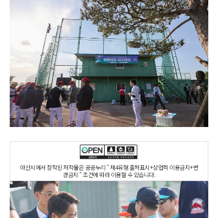
아산시에서 창작된 저작물은 공공누리 " 제4유형:출처표시+상업적 이용금지+변
경금지 " 조건에 따라 이용할 수 있습니다.