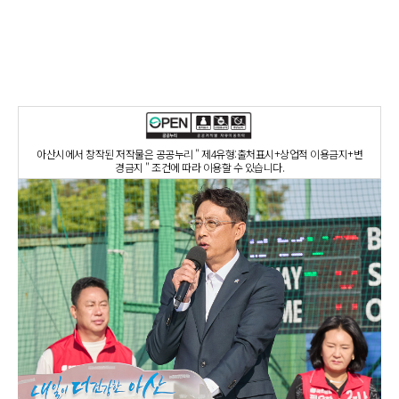
아산시에서 창작된 저작물은 공공누리 " 제4유형:출처표시+상업적 이용금지+변
경금지 " 조건에 따라 이용할 수 있습니다.