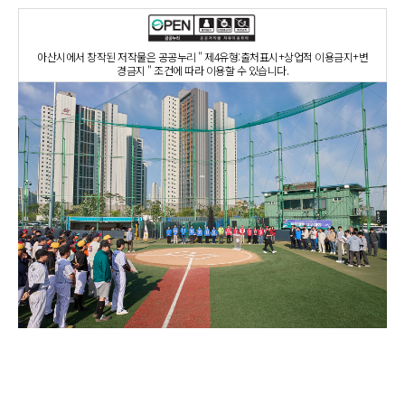
아산시에서 창작된 저작물은 공공누리 " 제4유형:출처표시+상업적 이용금지+변
경금지 " 조건에 따라 이용할 수 있습니다.