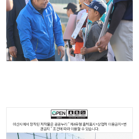
아산시에서 창작된 저작물은 공공누리 " 제4유형:출처표시+상업적 이용금지+변
경금지 " 조건에 따라 이용할 수 있습니다.