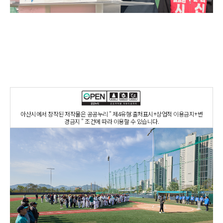
아산시에서 창작된 저작물은 공공누리 " 제4유형:출처표시+상업적 이용금지+변
경금지 " 조건에 따라 이용할 수 있습니다.