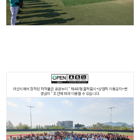
아산시에서 창작된 저작물은 공공누리 " 제4유형:출처표시+상업적 이용금지+변
경금지 " 조건에 따라 이용할 수 있습니다.