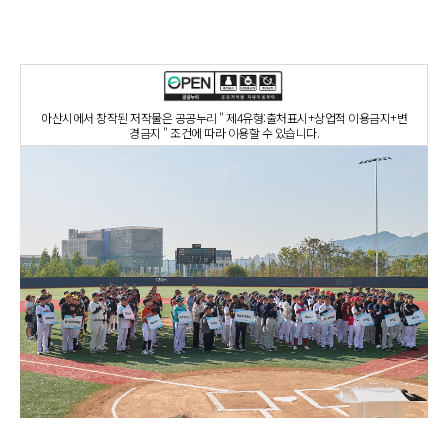
아산시에서 창작된 저작물은 공공누리 " 제4유형:출처표시+상업적 이용금지+변
경금지 " 조건에 따라 이용할 수 있습니다.