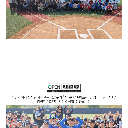
아산시에서 창작된 저작물은 공공누리 " 제4유형:출처표시+상업적 이용금지+변
경금지 " 조건에 따라 이용할 수 있습니다.