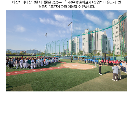
아산시에서 창작된 저작물은 공공누리 " 제4유형:출처표시+상업적 이용금지+변
경금지 " 조건에 따라 이용할 수 있습니다.