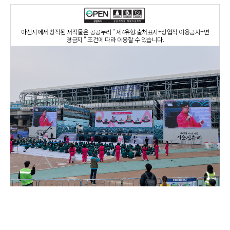
아산시에서 창작된 저작물은 공공누리 " 제4유형:출처표시+상업적 이용금지+변
경금지 " 조건에 따라 이용할 수 있습니다.