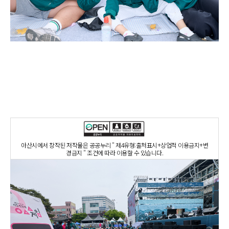
아산시에서 창작된 저작물은 공공누리 " 제4유형:출처표시+상업적 이용금지+변
경금지 " 조건에 따라 이용할 수 있습니다.