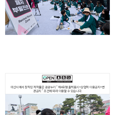
아산시에서 창작된 저작물은 공공누리 " 제4유형:출처표시+상업적 이용금지+변
경금지 " 조건에 따라 이용할 수 있습니다.