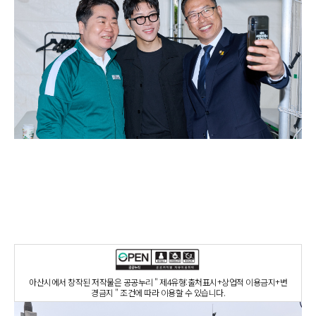
아산시에서 창작된 저작물은 공공누리 " 제4유형:출처표시+상업적 이용금지+변
경금지 " 조건에 따라 이용할 수 있습니다.