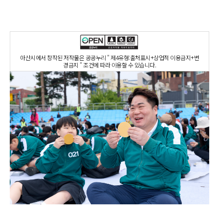
아산시에서 창작된 저작물은 공공누리 " 제4유형:출처표시+상업적 이용금지+변
경금지 " 조건에 따라 이용할 수 있습니다.