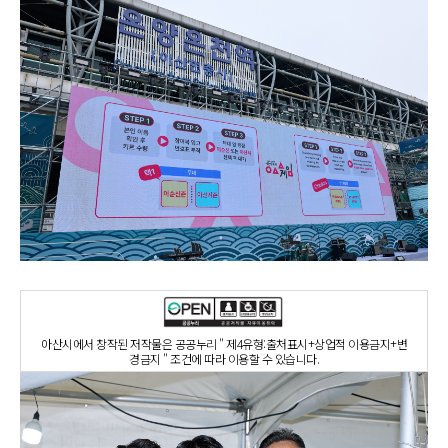
아산시에서 창작된 저작물은 공공누리 " 제4유형:출처표시+상업적 이용금지+변
경금지 " 조건에 따라 이용할 수 있습니다.