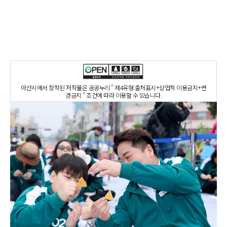
아산시에서 창작된 저작물은 공공누리 " 제4유형:출처표시+상업적 이용금지+변
경금지 " 조건에 따라 이용할 수 있습니다.