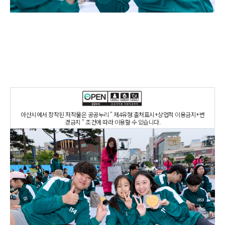
아산시에서 창작된 저작물은 공공누리 " 제4유형:출처표시+상업적 이용금지+변
경금지 " 조건에 따라 이용할 수 있습니다.