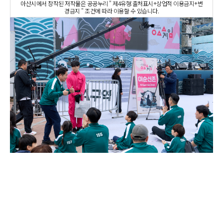
아산시에서 창작된 저작물은 공공누리 " 제4유형:출처표시+상업적 이용금지+변
경금지 " 조건에 따라 이용할 수 있습니다.