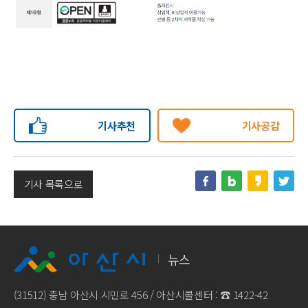
기사추천
기사공감
기사 목록으로
뉴스
(31512) 충남 아산시 시민로 456 / 아산시콜센터 : ☎
1422-42