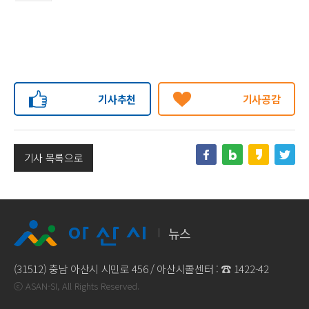
기사추천
기사공감
기사 목록으로
뉴스
(31512) 충남 아산시 시민로 456 / 아산시콜센터 : ☎
1422-42
ⓒ ASAN-SI, All Rights Reserved.