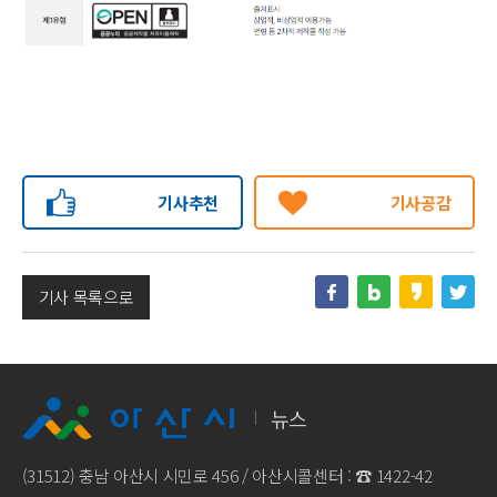
기사추천
기사공감
기사 목록으로
뉴스
(31512) 충남 아산시 시민로 456 / 아산시콜센터 : ☎
1422-42