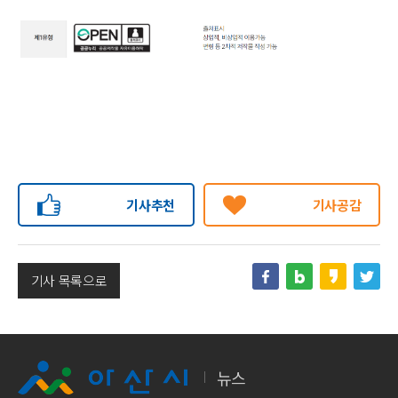
기사추천
기사공감
기사 목록으로
뉴스