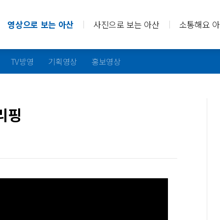
영상으로 보는 아산
사진으로 보는 아산
소통해요 
TV방영
기획영상
홍보영상
리핑