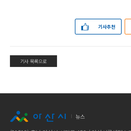
기사추천
기사 목록으로
뉴스