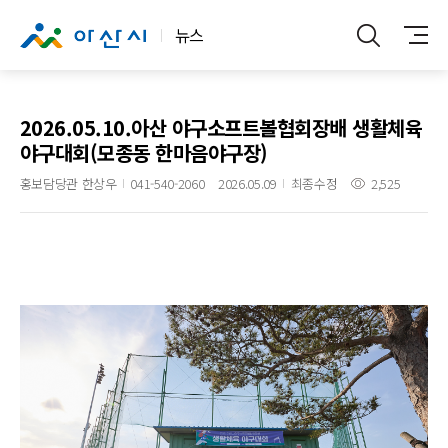
뉴스
2026.05.10.아산 야구소프트볼협회장배 생활체육
야구대회(모종동 한마음야구장)
홍보담당관 한상우
041-540-2060
2026.05.09
최종수정
2,525