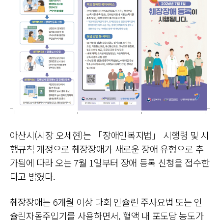
아산시(시장 오세현)는 「장애인복지법」 시행령 및 시
행규칙 개정으로 췌장장애가 새로운 장애 유형으로 추
가됨에 따라 오는 7월 1일부터 장애 등록 신청을 접수한
다고 밝혔다.
췌장장애는 6개월 이상 다회 인슐린 주사요법 또는 인
슐린자동주입기를 사용하면서, 혈액 내 포도당 농도가