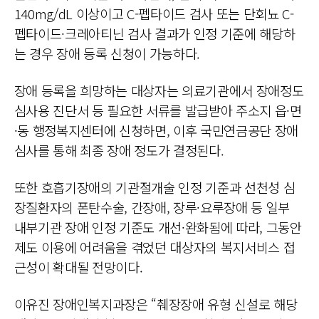
140mg/dL 이상이고 C-펩타이드 검사 또는 단회뇨 C-
펩타이드·크레아티닌 검사 결과가 인정 기준에 해당하
는 경우 장애 등록 신청이 가능하다.
장애 등록을 희망하는 대상자는 의료기관에서 장애정도
심사용 진단서 등 필요한 서류를 발급받아 주소지 읍·면
·동 행정복지센터에 신청하면, 이후 국민연금공단 장애
심사를 통해 최종 장애 정도가 결정된다.
또한 호흡기장애의 기관절개술 인정 기준과 선천성 심
장질환자의 폰탄수술, 간장애, 장루·요루장애 등 일부
내부기관 장애 인정 기준도 개선·완화됨에 따라, 그동안
제도 이용에 어려움을 겪었던 대상자의 복지서비스 접
근성이 확대될 전망이다.
이유진 장애인복지과장은 “췌장장애 유형 신설로 해당