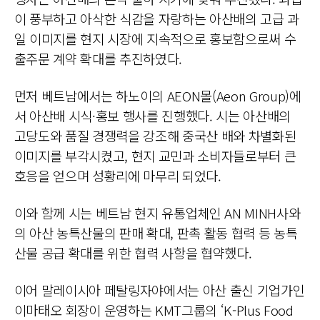
이 풍부하고 아삭한 식감을 자랑하는 아산배의 고급 과
일 이미지를 현지 시장에 지속적으로 홍보함으로써 수
출주문 계약 확대를 추진하였다.
먼저 베트남에서는 하노이의 AEON몰(Aeon Group)에
서 아산배 시식·홍보 행사를 진행했다. 시는 아산배의
고당도와 품질 경쟁력을 강조해 중국산 배와 차별화된
이미지를 부각시켰고, 현지 교민과 소비자들로부터 큰
호응을 얻으며 성황리에 마무리 되었다.
이와 함께 시는 베트남 현지 유통업체인 AN MINH사와
의 아산 농특산물의 판매 확대, 판촉 활동 협력 등 농특
산물 공급 확대를 위한 협력 사항을 협약했다.
이어 말레이시아 페탈링자야에서는 아산 출신 기업가인
이마태오 회장이 운영하는 KMT그룹의 ‘K-Plus Food