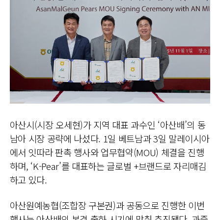
아산시(시장 오세현)가 지역 대표 과수인 ‘아산배’의 동
남아 시장 공략에 나섰다. 1일 베트남과 3일 말레이시아
에서 잇따라 판촉 행사와 업무협약(MOU) 체결을 진행
하며, ‘K-Pear’를 대표하는 글로벌 +브랜드로 자리매김
하고 있다.
아산원예농협(조합장 구본권)과 공동으로 진행한 이번
행사는 아산배의 본격 출하 시기에 맞춰 추진됐다. 과즙