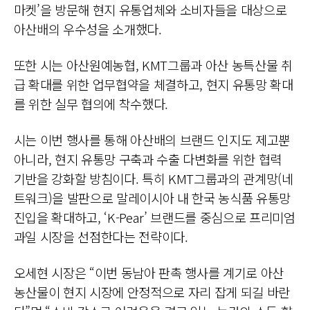
마켓’을 방문해 현지 유통업체와 소비자들을 대상으로
아산배의 우수성을 소개했다.
또한 시는 아산원예농협, KMT그룹과 아산 농특산물 취
급 확대를 위한 업무협약을 체결하고, 현지 유통망 확대
를 위한 실무 협의에 착수했다.
시는 이번 행사를 통해 아산배의 브랜드 인지도 제고뿐
아니라, 현지 유통망 구축과 수출 다변화를 위한 협력
기반을 강화할 방침이다. 특히 KMT그룹과의 관계망(네
트워크)을 발판으로 말레이시아 내 한국 농식품 유통망
진입을 확대하고, ‘K-Pear’ 브랜드를 중심으로 프리미엄
과일 시장을 선점한다는 전략이다.
오세현 시장은 “이번 동남아 판촉 행사를 계기로 아산
농산물이 현지 시장에 안정적으로 자리 잡게 되길 바란