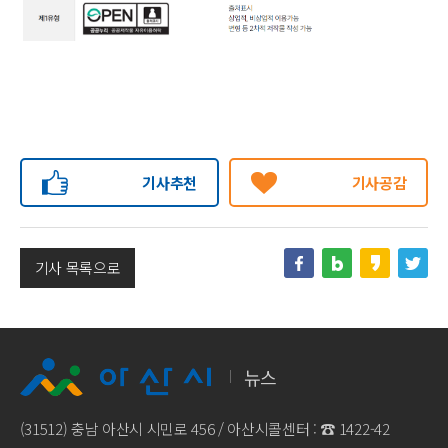
기사추천
기사공감
기사 목록으로
뉴스
(31512) 충남 아산시 시민로 456 / 아산시콜센터 : ☎
1422-42