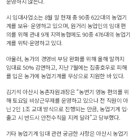
운영하지 않는다.
시 임대사업소는 8월 말 현재 총 90종 622대의 농업기
계를 보유· 운영하고 있으며, 원거리 농업인의 임대 편
의를 위해 관내 9개 지역농협에도 90종 476대의 농업기
계를 위탁·운영하고 있다.
아울러, 농가의 경영비 부담 완화를 위해 올해 말까지
임대료 50% 감면하고, 지난 7월에는 집중호우로 피해
를 입은 농가에 농업기계를 무상으로 지원한 바 있다.
김기석 아산시 농촌자원과장은 “농번기 영농 편의를 위
해 토요일 비상근무제를 운영하고 있으나 전 직원이 아
닌 2인 1조 교대 방식으로 진행되는 만큼, 농업기계 입·
출고 시 반드시 안전수칙을 지켜 달라”고 당부했다.
기타 농업기계 임대 관련 궁금한 사항은 아산시 농업기