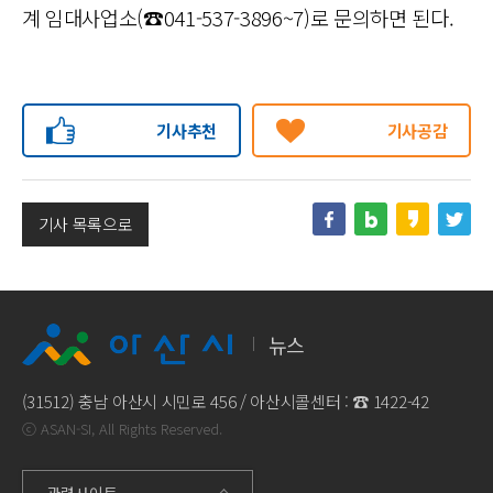
계 임대사업소(☎041-537-3896~7)로 문의하면 된다.
기사추천
기사공감
기사 목록으로
뉴스
(31512) 충남 아산시 시민로 456 / 아산시콜센터 : ☎
1422-42
ⓒ ASAN-SI, All Rights Reserved.
관련사이트