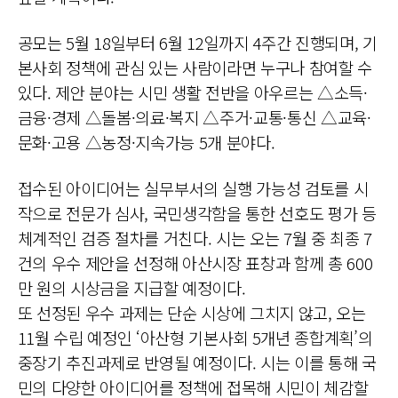
공모는 5월 18일부터 6월 12일까지 4주간 진행되며, 기
본사회 정책에 관심 있는 사람이라면 누구나 참여할 수
있다. 제안 분야는 시민 생활 전반을 아우르는 △소득·
금융·경제 △돌봄·의료·복지 △주거·교통·통신 △교육·
문화·고용 △농정·지속가능 5개 분야다.
접수된 아이디어는 실무부서의 실행 가능성 검토를 시
작으로 전문가 심사, 국민생각함을 통한 선호도 평가 등
체계적인 검증 절차를 거친다. 시는 오는 7월 중 최종 7
건의 우수 제안을 선정해 아산시장 표창과 함께 총 600
만 원의 시상금을 지급할 예정이다.
또 선정된 우수 과제는 단순 시상에 그치지 않고, 오는
11월 수립 예정인 ‘아산형 기본사회 5개년 종합계획’의
중장기 추진과제로 반영될 예정이다. 시는 이를 통해 국
민의 다양한 아이디어를 정책에 접목해 시민이 체감할