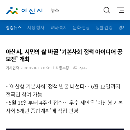
뉴스
랭킹뉴스
시정·행사
교육·복지
문화·관광
생활·건강
경제·
아산시, 시민의 삶 바꿀 ‘기본사회 정책 아이디어 공
모전’ 개최
기사입력 2026.05.18 07:07:19
최종수정
2,442
- ‘아산형 기본사회’ 정책 발굴 나선다… 6월 12일까지
전국민 참여 가능
- 5월 18일부터 4주간 접수… 우수 제안은 ‘아산형 기본
사회 5개년 종합계획’에 직접 반영