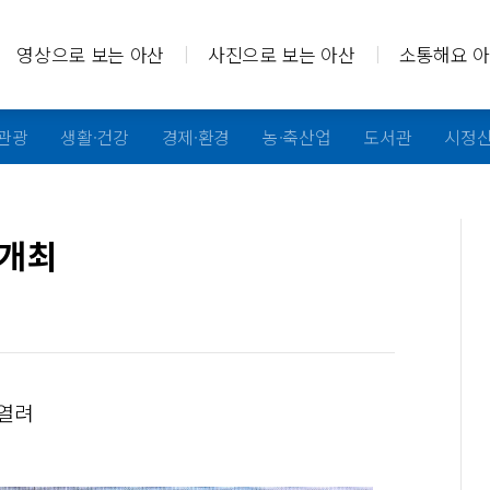
영상으로 보는 아산
사진으로 보는 아산
소통해요 
·관광
생활·건강
경제·환경
농·축산업
도서관
시정
 개최
 열려