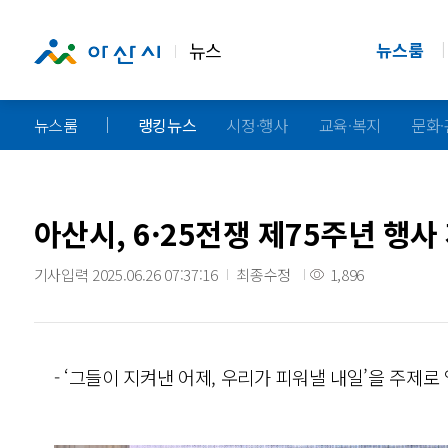
뉴스
뉴스룸
뉴스룸
랭킹뉴스
시정·행사
교육·복지
문화
아산시, 6·25전쟁 제75주년 행사
기사입력 2025.06.26 07:37:16
최종수정
1,896
- ‘그들이 지켜낸 어제, 우리가 피워낼 내일’을 주제로