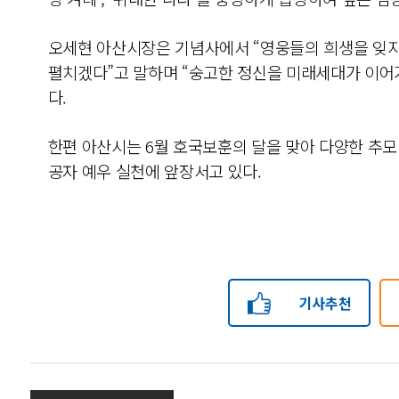
오세현 아산시장은 기념사에서 “영웅들의 희생을 잊지
펼치겠다”고 말하며 “숭고한 정신을 미래세대가 이어
다.
한편 아산시는 6월 호국보훈의 달을 맞아 다양한 추모
공자 예우 실천에 앞장서고 있다.
기사추천