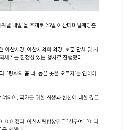
 피워낼 내일’을 주제로 25일 아산터미널웨딩홀
 아산시장, 아산시의회 의장, 보훈 단체 및 시
 되새기는 진정성 있는 행사로 진행됐다.
 ‘평화의 춤’과 ‘높은 곳을 오르자’를 연이어
수여되어, 국가를 위한 희생과 헌신에 대한 깊은
이어졌다. 아산시립합창단은 ‘친구여’, ‘아리
동을 전했다.