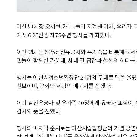
아산시(시장 오세현)가 ‘그들이 지켜낸 어제, 우리가
에서 6·25전쟁 제75주년 행사를 개최했다.
이번 행사는 6·25참전유공자와 유가족을 비롯해 오세현
민들이 함께한 가운데, 세대 간 공감과 헌신의 의미를
행사는 아산시청소년합창단 24명의 무대로 막을 올렸다.
선보이며, 평화와 희망의 메시지를 전했다.
이어 참전유공자 및 유가족 10명에게 유공자 표창이 
감사의 뜻을 전했다.
행사의 마지막 순서로는 아산시립합창단의 기념 공연이 
랑 겨레’, ‘위대한 나라’를 웅장하게 합창하여 깊은 감