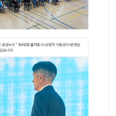
 공공누리 " 제4유형:출처표시+상업적 이용금지+변경금
 있습니다.