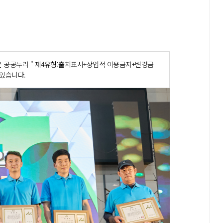
 공공누리 " 제4유형:출처표시+상업적 이용금지+변경금
 있습니다.