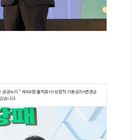
 공공누리 " 제4유형:출처표시+상업적 이용금지+변경금
 있습니다.