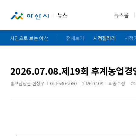
뉴스
뉴스룸
사진으로 보는 아산
전체보기
시정갤러리
시정
2026.07.08.제19회 후계농
홍보담당관 한상우
041-540-2060
2026.07.08
최종수정