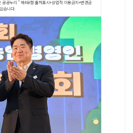
 공공누리 " 제4유형:출처표시+상업적 이용금지+변경금
 있습니다.