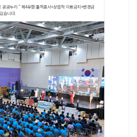
 공공누리 " 제4유형:출처표시+상업적 이용금지+변경금
 있습니다.