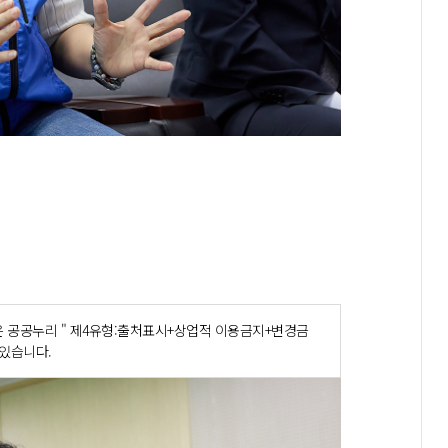
 공공누리 " 제4유형:출처표시+상업적 이용금지+변경금
 있습니다.