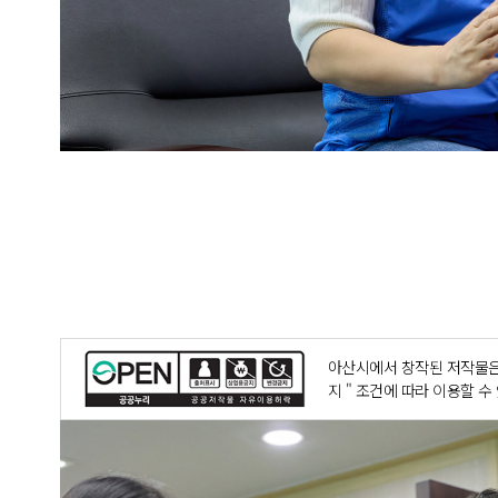
아산시에서 창작된 저작물은
지 " 조건에 따라 이용할 수