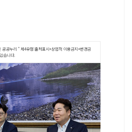
 공공누리 " 제4유형:출처표시+상업적 이용금지+변경금
 있습니다.