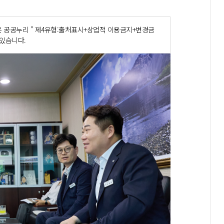
 공공누리 " 제4유형:출처표시+상업적 이용금지+변경금
 있습니다.