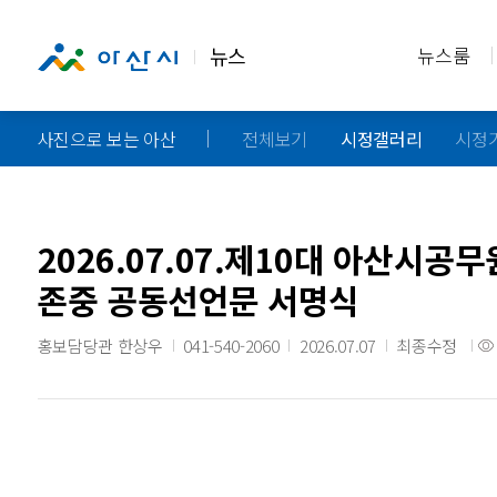
뉴스
뉴스룸
사진으로 보는 아산
전체보기
시정갤러리
시정
2026.07.07.제10대 아산시
존중 공동선언문 서명식
홍보담당관 한상우
041-540-2060
2026.07.07
최종수정