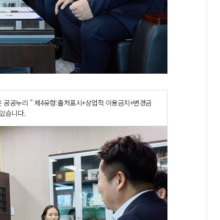
 공공누리 " 제4유형:출처표시+상업적 이용금지+변경금
 있습니다.