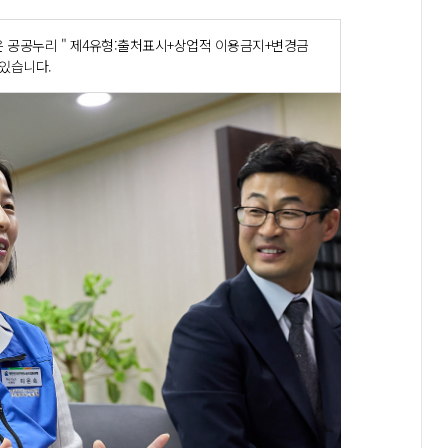
 공공누리 " 제4유형:출처표시+상업적 이용금지+변경금
 있습니다.