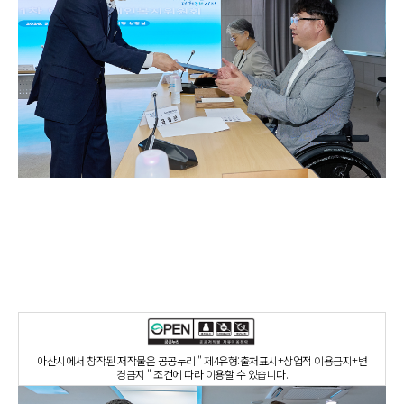
아산시에서 창작된 저작물은 공공누리 " 제4유형:출처표시+상업적 이용금지+변
경금지 " 조건에 따라 이용할 수 있습니다.