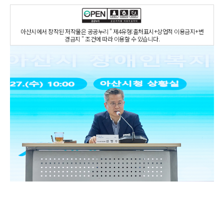
아산시에서 창작된 저작물은 공공누리 " 제4유형:출처표시+상업적 이용금지+변
경금지 " 조건에 따라 이용할 수 있습니다.