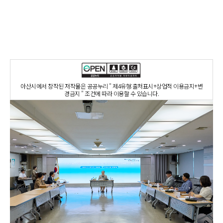
아산시에서 창작된 저작물은 공공누리 " 제4유형:출처표시+상업적 이용금지+변
경금지 " 조건에 따라 이용할 수 있습니다.