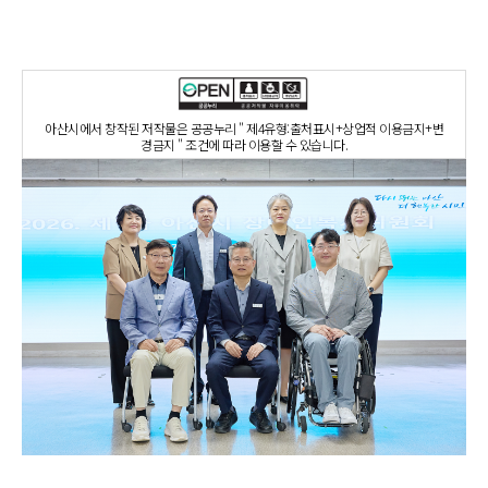
아산시에서 창작된 저작물은 공공누리 " 제4유형:출처표시+상업적 이용금지+변
경금지 " 조건에 따라 이용할 수 있습니다.