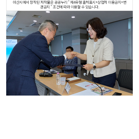
아산시에서 창작된 저작물은 공공누리 " 제4유형:출처표시+상업적 이용금지+변
경금지 " 조건에 따라 이용할 수 있습니다.