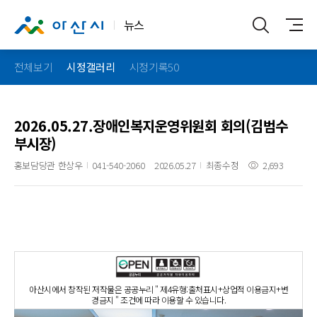
뉴스
전체보기
시정갤러리
시정기록50
2026.05.27.장애인복지운영위원회 회의(김범수
부시장)
홍보담당관 한상우
041-540-2060
2026.05.27
최종수정
2,693
아산시에서 창작된 저작물은 공공누리 " 제4유형:출처표시+상업적 이용금지+변
경금지 " 조건에 따라 이용할 수 있습니다.