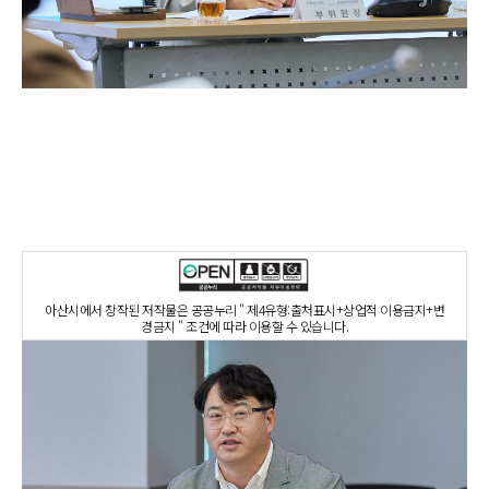
아산시에서 창작된 저작물은 공공누리 " 제4유형:출처표시+상업적 이용금지+변
경금지 " 조건에 따라 이용할 수 있습니다.