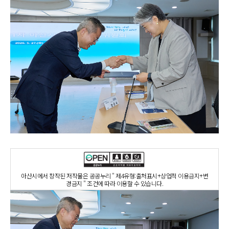
아산시에서 창작된 저작물은 공공누리 " 제4유형:출처표시+상업적 이용금지+변
경금지 " 조건에 따라 이용할 수 있습니다.