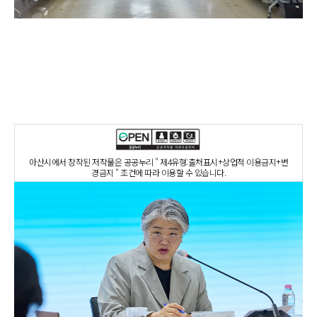
아산시에서 창작된 저작물은 공공누리 " 제4유형:출처표시+상업적 이용금지+변
경금지 " 조건에 따라 이용할 수 있습니다.