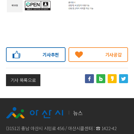
기사추천
기사공감
기사 목록으로
뉴스
(31512) 충남 아산시 시민로 456 / 아산시콜센터 : ☎
1422-42