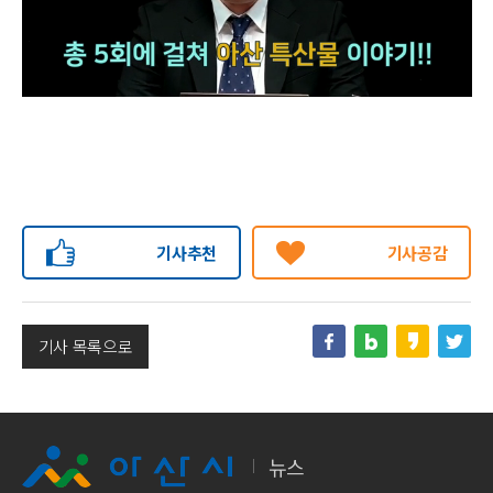
기사추천
기사공감
기사 목록으로
뉴스