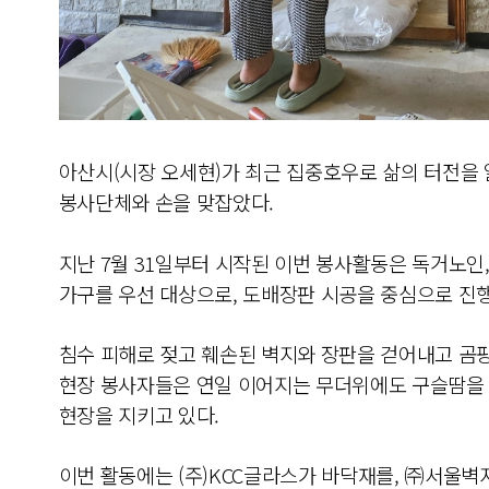
아산시(시장 오세현)가 최근 집중호우로 삶의 터전을
봉사단체와 손을 맞잡았다.
지난 7월 31일부터 시작된 이번 봉사활동은 독거노인,
가구를 우선 대상으로, 도배장판 시공을 중심으로 진
침수 피해로 젖고 훼손된 벽지와 장판을 걷어내고 곰
현장 봉사자들은 연일 이어지는 무더위에도 구슬땀을 
현장을 지키고 있다.
이번 활동에는 (주)KCC글라스가 바닥재를, ㈜서울