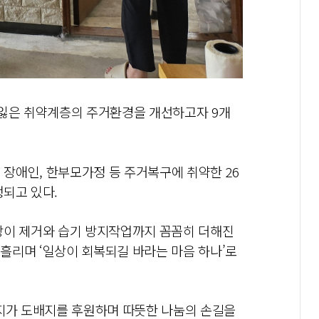
 잃은 취약계층의 주거환경을 개선하고자 9개
 장애인, 한부모가정 등 주거복구에 취약한 26
행되고 있다.
팡이 제거와 습기 방지작업까지 꼼꼼히 더해진
흘리며 ‘일상이 회복되길 바라는 마음 하나’로
벽지가 도배지를 후원하며 따뜻한 나눔의 손길을