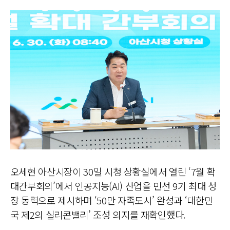
오세현 아산시장이 30일 시청 상황실에서 열린 ‘7월 확
대간부회의’에서 인공지능(AI) 산업을 민선 9기 최대 성
장 동력으로 제시하며 ‘50만 자족도시’ 완성과 ‘대한민
국 제2의 실리콘밸리’ 조성 의지를 재확인했다.