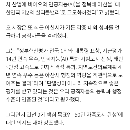
차 산업에 바이오와
인공지능(AI)을
접목해 아산을 ‘대
한민국 제2의 실리콘밸리’로 고도화하겠다”고 밝혔다.
오 시장은 또 최근 아산시가 거둔 각종 대외 성과를 언
급하며 공직자들을 격려했다.
그는 “정부혁신평가 전국 1위와 대통령 표창, 시군평가
14년 연속 우수,
인공지능(AI)
특화 시범도시 선정, 태안
~안성 고속도로 민자적격성 통과, 지역보건의료계획 4
년 연속 우수 등은 아산시 행정의 역량을 객관적으로 보
여주는 결과”라며 “단발성이 아니라 지속적으로 좋은
평가를 받고 있다는 것은 우리 공직자들의 능력과 행정
수준이 입증된 것”이라고 평가했다.
그러면서 민선 9기 핵심 목표인 ‘50만 자족도시 완성’에
대한 의지도 재차 강조했다.