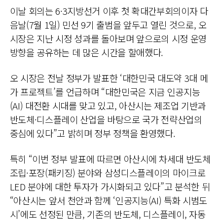
이날 회의는 6·3지방선거 이후 첫 확대간부회의이자 다
음날(7월 1일) 민선 9기 출범을 앞두고 열린 것으로, 오
시장은 지난 시정 성과를 돌아보며 앞으로의 시정 운영
방향을 공유하는 데 많은 시간을 할애했다.
오 시장은 전날 정부가 발표한 ‘대한민국 대도약 3대 메
가 프로젝트’를 언급하며 “대한민국은 지금
인공지능
(AI)
대전환 시대를 맞고 있고, 아산시는 제조업 기반과
반도체·디스플레이 산업을 바탕으로 국가 전략산업의
중심에 있다”고 밝히며 정부 정책을 환영했다.
특히 “이번 정부 발표에 따르면 아산시에 차세대 반도체
조립
·포장(
패키징) 분야와 삼성디스플레이의 마이크로
LED 분야에 대한 투자가 가시화되고 있다”고 분석한 뒤
“아산시는 앞서 천안과 함께 ‘
인공지능(AI)
특화 시범도
시’에도 선정된 만큼, 기존의 반도체, 디스플레이, 자동