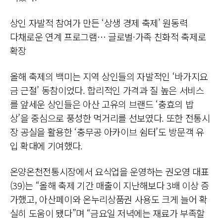
상인 자발적 참여가 만든 ‘상생 경제 축제’ 원동력
다채로운 연계 프로그램… 글로벌·가족 친화적 축제로
확장
올해 축제의 백미는 지역 상인들의 자발적인 ‘바가지요
금 근절’ 동참이었다. 합리적인 가격과 질 높은 서비스
를 앞세운 상인들은 아산 고유의 브랜드 ‘충효의 밥
상’을 중심으로 풍성한 먹거리를 선보였다. 또한 전통시
장 공실을 활용한 ‘충무공 아카이브 쉼터’도 방문객 유
입 확대에 기여했다.
온양온천전통시장에서 요식업을 운영하는 권오영 대표
(39)는 “올해 축제 기간 매출이 지난해보다 3배 이상 증
가했고, 아산페이와 온누리상품권 사용도 크게 늘어 확
실히 도움이 됐다”며 “금요일 저녁에는 재료가 부족할