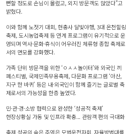
뻔할 정도로 손님이 몰렸고, 외지 방문객도 많았다”고
밝혔다.
이와 함께 노젓기 대회, 현충사 달빛야행, 3대 온천힐링
축제, 도시농업축제 등 연계 프로그램이 유기적으로 운
영되며 역사·문화·휴식이 어우러진 체류형 종합 축제로
서의 면모를 강화했다.
가족 단위 방문객을 위한 ‘ㅇㅅㅅ놀이터’와 외국인 끼
페스티벌, 국제민족무용축제, 다문화 프로그램 ‘아산,
지구 한 바퀴’ 등은 내·외국인이 함께 즐기는 글로벌 축
제로서의 가능성을 한층 높였다.
민·관·경·소방 협력으로 완성한 ‘성공적 축제’
현장상황실 가동 및 인프라 확충... 관람객 편의 극대화
축제 성공의 숨은 주역은 모범운전자회, 자율방범대를