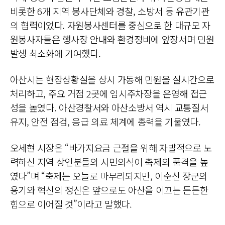
비롯한 6개 지역 봉사단체와 경찰, 소방서 등 유관기관
의 협력이었다. 자원봉사센터를 중심으로 한 대규모 자
원봉사자들은 행사장 안내와 환경정비에 앞장서며 민원
발생 최소화에 기여했다.
아산시는 현장상황실을 상시 가동해 민원을 실시간으로
처리하고, 주요 거점 2곳에 임시주차장을 운영해 접근
성을 높였다. 아산경찰서와 아산소방서 역시 교통질서
유지, 안전 점검, 응급 의료 체계에 총력을 기울였다.
오세현 시장은 “바가지요금 근절을 위해 자발적으로 노
력하신 지역 상인분들의 시민의식이 축제의 품격을 높
였다”며 “축제는 오늘로 마무리되지만, 이순신 장군의
용기와 혁신의 정신은 앞으로도 아산을 이끄는 든든한
힘으로 이어질 것”이라고 말했다.