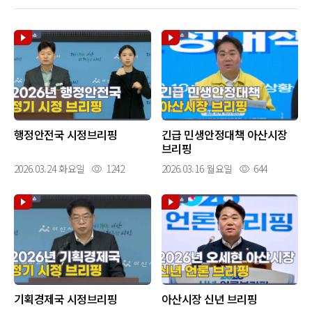
행정안전국 시정브리핑
긴급 민생안정대책 아산시장
브리핑
2026.03.24 화요일
1242
2026.03.16 월요일
644
기획경제국 시정브리핑
아산시장 신년 브리핑