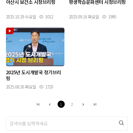
아산시 보건소 시정브리핑
평생학습문화센터 시정브리핑
2025.10.29 수요일
3012
2025.09.16 화요일
1990
2025년 도시개발국 정기브리
핑
2025.08.26 화요일
1720
1
2