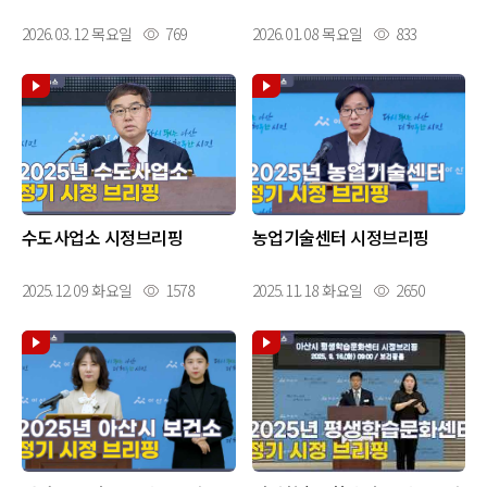
2026.03.12 목요일
769
2026.01.08 목요일
833
수도사업소 시정브리핑
농업기술센터 시정브리핑
2025.12.09 화요일
1578
2025.11.18 화요일
2650