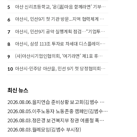
아산 신리초등학교, ‘온(溫)마음 함께라면’ 기부행사로 라면 1,442개 후원
5
아산시, 민선9기 첫 기관 방문...지역 협력체계 강화 나서
6
아산시, 민선9기 공약 실행계획 점검…“기업투자·시민체감 성과 함께 높인다”
7
아산시, 삼성 113조 투자로 차세대 디스플레이·고대역폭 메모리(HBM) 후공정 핵심도시 도약
8
(사)아산시기업인협의회, ‘여기라면’ 제1호 후원으로 따뜻한 나눔 실천
9
아산시-민주당 아산을, 민선 9기 첫 당정협의회…‘50만 자족도시’ 실현 맞손
10
최신 뉴스
2026.08.06.을지연습 준비상황 보고회(김범수 부시장)
2026.08.05.이주노동자 노동존중 캠페인(김범수 부시장)
2026.08.03.정은경 보건복지부 장관 여름철 폭염 취약계층 보호대책(드론 예찰) 현장방문(김범수 부시장)
2026.08.03.월례모임(김범수 부시장)