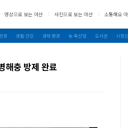
영상으로 보는 아산
사진으로 보는 아산
소통해요 
·관광
생활·건강
경제·환경
농·축산업
도서관
시정
 병해충 방제 완료