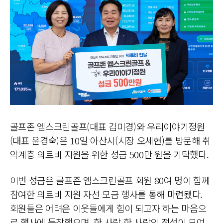
골프존 엠스크린골프(대표 김미경)와 우리이야기정원
(대표 윤경숙)은 10일 아산시(시장 오세현)를 방문해 취
약계층 의료비 지원을 위한 성금 500만 원을 기탁했다.
이번 성금은 골프존 엠스크린골프 회원 80여 명이 함께
참여한 의료비 지원 자선 모금 행사를 통해 마련됐다.
회원들은 어려운 이웃들에게 힘이 되고자 하는 마음으
로 행사에 동참했으며, 한 사람 한 사람의 정성이 모여