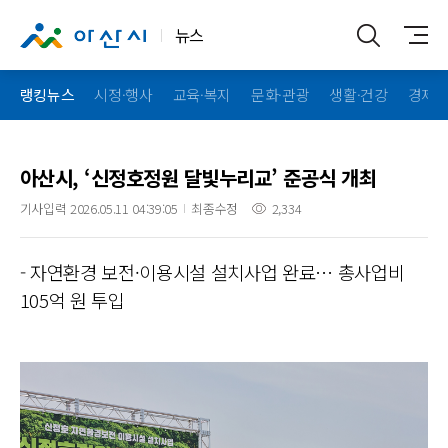
뉴스
랭킹뉴스
시정·행사
교육·복지
문화·관광
생활·건강
경제·
아산시, ‘신정호정원 달빛누리교’ 준공식 개최
기사입력 2026.05.11 04:39:05
최종수정
2,334
- 자연환경 보전·이용시설 설치사업 완료… 총사업비
105억 원 투입