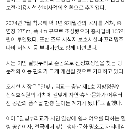
보전·이용시설 설치사업의 일환으로 추진됐다.
2024년 7월 착공해 약 1년 9개월간의 공사를 거쳐, 총
연장 275m, 폭 4m 규모로 조성됐으며 총사업비 105억
원이 투입됐다. 또한 조류 서식지 보호시설과 꼬리명주
나비 서식지 등 부대시설도 함께 마련됐다.
시는 이번 달빛누리교 준공으로 신정호정원을 찾는 방
문객의 이동 편의가 크게 개선될 것으로 기대하고 있다.
오세현 시장은 “달빛누리교는 충남 제1호 지방정원인
신정호정원의 가치에 걸맞게 자연·휴식·문화가 어우러
진 공간의 품격을 한층 높이는 계기가 됐다”고 말했다.
이어 “달빛누리교가 시민 일상에 쉼과 여유를 더하는 힐
링 공간이자, 전국에서 찾는 생태·문화 명소로 자리매김