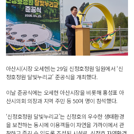
아산시(시장 오세현)는 29일 신정호정원 일원에서 ‘신
정호정원 달빛누리교’ 준공식을 개최했다.
이날 준공식에는 오세현 아산시장을 비롯해 홍성표 아
산시의회 의장과 지역 주민 등 50여 명이 참석했다.
‘신정호정원 달빛누리교’는 신정호의 우수한 생태환경
을 보전하는 동시에 이용객들이 자연을 가까이에서 관
찰하고 즐길 수 있도록 조성된 시설로, 신정호 자연환경