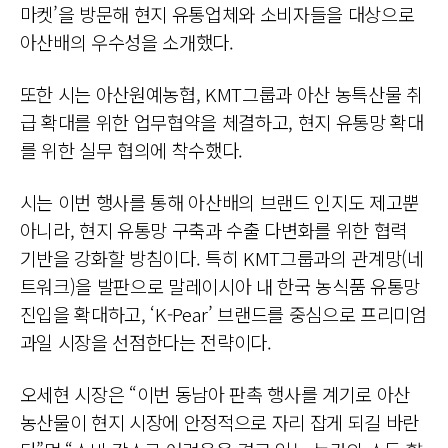
마켓’을 방문해 현지 유통업체와 소비자들을 대상으로
아산배의 우수성을 소개했다.
또한 시는 아산원예농협, KMT그룹과 아산 농특산물 취
급 확대를 위한 업무협약을 체결하고, 현지 유통망 확대
를 위한 실무 협의에 착수했다.
시는 이번 행사를 통해 아산배의 브랜드 인지도 제고뿐
아니라, 현지 유통망 구축과 수출 다변화를 위한 협력
기반을 강화할 방침이다. 특히 KMT그룹과의 관계망(네
트워크)을 발판으로 말레이시아 내 한국 농식품 유통망
진입을 확대하고, ‘K-Pear’ 브랜드를 중심으로 프리미엄
과일 시장을 선점한다는 전략이다.
오세현 시장은 “이번 동남아 판촉 행사를 계기로 아산
농산물이 현지 시장에 안정적으로 자리 잡게 되길 바란