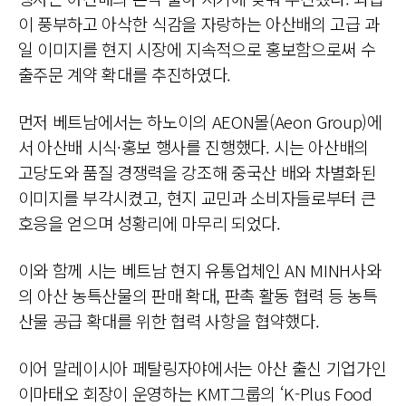
이 풍부하고 아삭한 식감을 자랑하는 아산배의 고급 과
일 이미지를 현지 시장에 지속적으로 홍보함으로써 수
출주문 계약 확대를 추진하였다.
먼저 베트남에서는 하노이의 AEON몰(Aeon Group)에
서 아산배 시식·홍보 행사를 진행했다. 시는 아산배의
고당도와 품질 경쟁력을 강조해 중국산 배와 차별화된
이미지를 부각시켰고, 현지 교민과 소비자들로부터 큰
호응을 얻으며 성황리에 마무리 되었다.
이와 함께 시는 베트남 현지 유통업체인 AN MINH사와
의 아산 농특산물의 판매 확대, 판촉 활동 협력 등 농특
산물 공급 확대를 위한 협력 사항을 협약했다.
이어 말레이시아 페탈링자야에서는 아산 출신 기업가인
이마태오 회장이 운영하는 KMT그룹의 ‘K-Plus Food