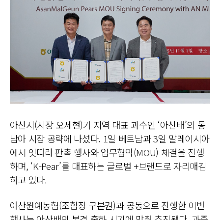
아산시(시장 오세현)가 지역 대표 과수인 ‘아산배’의 동
남아 시장 공략에 나섰다. 1일 베트남과 3일 말레이시아
에서 잇따라 판촉 행사와 업무협약(MOU) 체결을 진행
하며, ‘K-Pear’를 대표하는 글로벌 +브랜드로 자리매김
하고 있다.
아산원예농협(조합장 구본권)과 공동으로 진행한 이번
행사는 아산배의 본격 출하 시기에 맞춰 추진됐다. 과즙