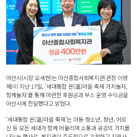
아산시(시장 오세현)는 아산종합사회복지관(관장 이영
해)이 지난 17일, ‘세대통합 온(溫)마을 축제 가치놀자,
함께놀자’를 통해 마련한 후원금과 부스 운영 수익금을
아산시에 전달했다고 밝혔다.
‘세대통합 온(溫)마을 축제’는 아동·청소년, 청년, 어르
신 등 모든 세대가 함께 어울리며 소통과 공감의 가치를
나누는 행사로, 복지관이 주도적으로 기획하고 지역사