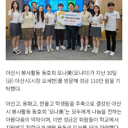
아산시 봉사활동 동호회 모나美(모나미)가 지난 30일
(금) 아산시(시장 오세현)를 방문해 성금 110만 원을 기
탁했다.
아산고, 용화고, 한올고 학생들을 주축으로 결성된 아산
시 봉사활동 동호회 ‘모나美’는 모두에게 나눔을 전하는
아름다움의 약자이며, 이번 성금은 회원들이 학교에서
지원받은 장학금과 매월 용돈의 일부를 모아 마련했다.