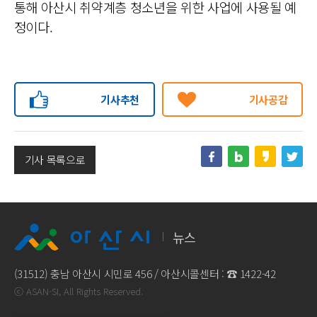
통해 아산시 취약계층 청소년을 위한 사업에 사용될 예
정이다.
기사추천
기사공감
기사 목록으로
뉴스
(31512) 충남 아산시 시민로 456 / 아산시콜센터 : ☎
1422-42
ⓒ ASAN-SI, All Rights Reserved.