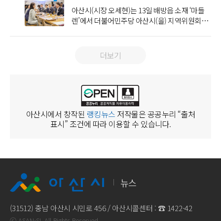
할 계획이다.주요 투자 분야는 폴더블 디스플레
의원 등 중앙정치권의 협력이 있었기에 가능했
구축, 전력 공급 등 전방위 부수적 지원 ▲유입 인
개 공약의 세부 추진계획을 공유했다. 시는 보고
다.한편, 신리초등학교 학생과 학부모회는 희망
이나 갑작스러운 위기 상황으로 끼니 해결에 어
고 밝혔다.
최소화할 수 있도록 우회도로 안내 등 상황 전파
아산시(시장 오세현)는 13일 배방읍 소재 ‘마들
이와 확장현실(XR) 기기용 초고해상도 마이크로
다”고 덧붙였다.이어 “새 정부가 추진하는 지역균
구를 위한 교육·문화·체육·주거 등 최고 수준의
회에 앞서 아산시 참여자치위원회 분과별 전문가
2025 나눔캠페인 성금 300만 원, 희망2026 나눔
려움을 겪는 주민들이 자유롭게 이용할 수 있도
도 빈틈없이 이뤄져야 한다”고 주문했다.또한 지
렌’에서 더불어민주당 아산시(을) 지역위원회와
디스플레이 생산시설이다.특히 아산 1단지는 기
형발전과 사회연대경제 정책 등 국정과제에 아산
정주 여건 개선 등 핵심 기능을 수행한다. 또한 부
들과 공약실천계획을 공유하고, 제시된 의견을
캠페인 성금 229만 원을 기탁하는 등 지속적인 나
록 마련된 먹거리 나눔 공간이다.이 공간은 월요
난 2020년 송악면 역촌리 수해 당시 이장의 헌신
민선 9기 첫 당정협의회를 열고, 지역 핵심 현안
존 생산라인 고도화를, 2단지는 신규 생산라인 확
이 선도적으로 대응할 수 있도록 당정이 긴밀히
서 간 칸막이를 없애고 복합 민원과 각종 인허가
반영해 세부 추진계획을 마련했다.8개 분야별 공
눔활동을 이어오며 지역사회 나눔문화 확산에 앞
일부터 금요일까지 오후 2시부터 7시까지 운영
적인 기지로 인명사고를 막았던 사례를 언급하면
해결과 국·도비 확보를 위한 전략을 논의했다.이
장을 담당할 것으로 예상된다. 이에 따라 아산은
협력하겠다”며 “앞으로도 도시 인프라 확충과 지
를 원스톱으로 신속하게 처리해 기업의 시간적·
약 사업으로는 △‘돈이 돌고 청년이 머무는 민생
장서고 있다.
되며, 먹거리 지원이 필요한 취약계층 누구나 이
서 산사태 위험지역 주민의 선제적 대피와 빈틈
날 협의회에는 오세현 아산시장과 시 간부 공무
폴더블과 확장현실(XR), 마이크로디스플레이 생
역 현안 해결을 위해 국회와 도의회, 시의회가 함
더보기
비용적 부담을 최소화하는 데 주력할 방침이다.
경제도시 아산’ 정책 8건 △‘미래를 선도하는 대
용할 수 있다. 특히 복지서비스 접근이 어려운 1
없는 예찰 활동도 지시했다.끝으로 오 시장은 “비
원을 비롯해 전은수 국회의원, 더불어민주당 아
산을 아우르는 차세대 디스플레이 핵심 거점으로
께 힘을 모아달라”고 당부했다.
시는 이날 회의를 시작으로 부서별 실행계획을
한민국 제2의 실리콘밸리 아산’ 정책 11건 △‘어
인 가구와 고립가구의 식생활 지원은 물론 지속
가 그친 뒤에는 농로와 농경지 침수 등 각종 피해
산을 소속 충남도의원과 아산시의원 등 40여 명
자리매김할 전망이다.삼성…탕정 디스플레이·
마련하고 추진 상황을 정례적으로 점검하는 한
디서나 통하는 사통발달 교통·인공지능(AI)중심
적인 안부 확인과 복지서비스 연계를 통해 복지
신고가 이어질 것”이라며 “재난 상황에는 시민의
이 참석해 머리를 맞댔다. 당정은 인공지능(AI)
온양 고대역폭 메모리(HBM) 후공정 양대 거점
편, 수도권 투자유치 설명회를 개최해 삼성 투자
도시 아산’ 정책 31건 △‘고르게 성장하는 균형발
사각지대를 예방하는 역할을 수행할 방침이다.이
생명과 재산을 지킨다는 책임감을 갖고 접수부터
산업 육성과 미래 성장거점 조성, 광역 교통망 확
구축시…“인허가·기반시설·협력기업 유치 등
효과를 추가 기업 유치로 연결한다는 계획이다.
전도시 아산’ 정책 21건 △‘일상이 행복한 고품격
번 후원은 협의회가 ‘여기라면’ 사업의 제1호 후
복구까지 적극적으로 대응해 달라”고 당부했다.
충을 중심으로 ‘50만 자족도시’ 실현을 위한 구체
투자 실행 지원”반도체 분야에서는 삼성전자 온
추진단장을 맡은 김범수 부시장은 “113조 원 규
녹색 힐링도시 아산’ 정책 21건 △‘일상이 즐겁고
원처로 참여한 첫 기부라는 점에서 의미가 크다.
아산시에서 창작된
랭킹뉴스
저작물은 공공누리 “출처
적인 전략을 공유했다.주요 안건으로는 △5만 석
양사업장을 중심으로 고대역폭 메모리(HBM) 후
모의 투자는 아산의 산업지도를 바꾸고 미래 100
미래를 키우는 문화·체육·교육도시 아산’ 정책
협의회는 지역사회와 함께 성장해 온 기업인들의
표시” 조건에 따라 이용할 수 있습니다.
규모 스포츠·공연 복합형 돔 유치 △KTX 천안아
공정 투자가 추진된다.삼성전자는 온양과 천안에
년 성장동력을 확보할 천재일우의 기회”라며 “도
22건 △‘촘촘하고 따뜻한 복지·기본 도시 아산’
따뜻한 마음을 담아 라면 1,400개(110만 원 상당)
산역 광역복합환승센터 건립 △인공지능(AI) 미
총 56조 원을 투자해 차세대 고대역폭 메모리
로·교통·주거·교육 등 도시 인프라를 획기적으
21건 △‘지역에서 벌고 소비하는 농업·환경 순환
를 기탁했다. 이는 단순한 물품 기부를 넘어 관내
래 이동수단(모빌리티) 종합실증 복합시설(콤플
(HBM) 생산체계를 구축할 계획이며, 이 가운데
로 개선해 ‘기업하기 좋고, 살기 좋은 도시’의 표
도시 아산’ 7건이다. 국소별로는 △기획경제국
기업이 복지사업에 적극 참여하는 사회공헌의 출
렉스) 조성 등 미래 성장거점 조성 사업이 논의됐
아산 온양사업장 투자 규모는 46조 원으로 파악
준을 만들겠다”고 말했다.
22건 △행정안전국 4건 △문화체육관광국 15건
발점이자, 민간의 자발적인 나눔을 통해 지역사
다.이와 함께 △제6차 국도·국지도 건설계획 반
된다.온양사업장은 기존 반도체 후공정 생산거점
△복지국 11건 △환경녹지국 15건 △건설교통
회 복지안전망을 더욱 공고히 하는 계기가 될 것
영 △국도 43호 세교교차로 병목지점 개선 사업
에서 고대역폭 메모리(HBM) 중심 첨단 조립·포
국 35건 △도시개발국 13건 △보건소 2건 △농
뉴스
으로 기대된다.강현규 회장은 “‘여기라면’ 개소
△공주~천안 민자고속도로 건설사업 추진 등 광
장(패키징) 거점으로 기능이 확대될 전망이다. 고
업기술센터 6건 △미래도시사업소 13건 △수도
소식을 듣고 어려운 이웃들에게 조금이나마 힘이
역 교통 거점 기능 강화를 위한 인프라 구축 사업
대역폭 메모리(HBM)는 인공지능(AI) 반도체의
사업소 1건 △평생학습문화센터 6건의 사업을
되고자 협의회 회원들이 가장 먼저 뜻을 모아 후
도 테이블에 올랐다.전은수 의원은 “당정협의회
(31512) 충남 아산시 시민로 456 / 아산시콜센터 : ☎
1422-42
핵심 메모리로 첨단 조립·포장(패키징) 기술이
각각 추진한다. 참석자들은 각 사업이 민선9기
원에 참여하게 됐다”며 “작은 정성이지만 어려운
는 지역 현안을 국회와 지방정부가 함께 풀어가
경쟁력을 좌우하는 분야다.아산시는 삼성전자 온
ⓒ ASAN-SI, All Rights Reserved.