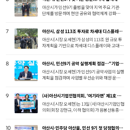
“아산시는 앞으로도 농업인 단체와 적극적으로
수 전도 2건과 씽크홀 1개소 등이 발생했으나 조
모으기로 했다.주요 안건으로는 △친환경 미래
한다”고 말했다.이어 “기업과 지역이 함께 성장할
경험하고, 배려와 공동체 의식을 자연스럽게 배
협력해 지속가능한 농업과 경쟁력 있는 농촌을
아산시가 민선9기 출범을 맞아 지역 주요 기관·
치를 완료했으며 인명피해는 없는 것으로 집계됐
이동수단(모빌리티) 기반 구축 △인공지능(AI)
수 있는 상생 협력 방안을 이끌어 내는 노력도 필
울 수 있는 기회를 제공하고자 신리초등학교 학
실현하고, 50만 자족도시 아산의 든든한 농업 기
단체를 방문하며 현안 공유와 협력체계 강화에
다. 호우경보 발표 이후에는 읍내동·곡교동 지하
미래 이동수단(모빌리티) 종합실증 복합시설(콤
요하다”며 “지역의 건설업체, 자재, 장비를 활용
부모회 주관으로 마련됐다.학생과 학부모가 함께
반을 만들어가겠다”고 강조했다.
나섰다.시는 지난 2일 대한노인회 아산시지회, 아
차도 2개소와 신풍교·봉강교 하상도로 2개소를
플렉스) 조성 △지역 주도형 인공지능(AI) 대전환
하도록 유도하고, 인력 채용 시 아산의 청년들이
참여해 자발적으로 모은 라면 1,442개는 아산시
산교육지원청, 아산소방서, 아산경찰서, 아산세
통제됐으며, 국토관리사무소 관리 지하차도 2개
사업 등 미래산업 육성과 함께 △제6차 국도·국
우선 채용될 수 있도록 업무협약(MOU) 내용에
기초푸드뱅크를 통해 먹거리 지원이 필요한 취약
아산시, 삼성 113조 투자로 차세대 디스플레이·고대역폭 메모리(HBM) 후공정 핵심도시 도약
무서를 차례로 방문해 각 기관장과 상견례를 갖
7
소도 추가로 통제에 들어갔다. 봉강교 하부에서
지도 건설계획 반영 △아산세무서 청사 신축 등
명확히 담아내야 한다”고 당부했다.인허가 단축
계층과 복지사각지대 대상자들에게 전달될 예정
고 지역 발전을 위한 협력 방안을 논의했다.이번
는 차량 2대가 침수됐으나 운전자는 타고 있지 않
아산시(시장 오세현)가 삼성의 113조 원 규모 투
도시 기반시설 확충을 비롯해 아산시의 미래 성
부터 정주여건 개선까지…전방위 행정 지원삼성
이다.서백희 교장은 “학생들이 작은 정성을 모아
방문은 민선9기 출범을 알리고 주요 기관과의 소
았으며 조치를 완료했다.이밖에 세월교 1개소, 둔
자계획을 기반으로 차세대 디스플레이와 고대역
장 동력 확보를 위한 핵심 사업들이 논의됐다.복
투자, 민간 투자 기폭제로…지역경제 활성화 시
어려운 이웃을 돕는 경험을 통해 나눔의 기쁨과
통을 통해 지역 현안을 공유하는 한편, 행정·교육
치주차장 3개소, 야영장 1개소, 산책로 2개소도
폭 메모리(HBM) 반도체 후공정 핵심 거점으로
기왕 의원은 “우리는 서 있는 위치와 역할만 다를
동추진단은 투자가 완료될 때까지 상시 운영되
공동체의 소중함을 배우는 뜻깊은 시간이 됐
·복지·안전 분야의 유기적인 협력 기반을 구축
통제 중이다. 시는 재해취약지역 368개소와 배수
도약한다.아산시는 2일 삼성디스플레이 아산캠
뿐 모두 아산 발전을 위해 일하고 시민을 위해 봉
며, 김범수 부시장이 단장을 맡는다. 기획예산, 인
다”며 “앞으로도 지역사회와 함께 성장하는 학교
하기 위해 마련됐다.기관별 면담에서는 노인복지
펌프장, 유수지, 사방시설 등 주요 시설물에 대한
아산시, 민선9기 공약 실행계획 점검…“기업투자·시민체감 성과 함께 높인다”
퍼스에서 열린 ‘충청권 첨단산업 발전비전 국민
8
사하는 사람들”이라며 “아산의 발전이 충남을 넘
허가, 기업지원, 도시개발, 교통, 정주여건, 홍보
로서 다양한 나눔활동을 이어가겠다”고 말했다.
증진과 교육환경 개선, 시민 안전 강화, 지역 치안
사전 점검도 마쳤다.이날 오전 긴급 재난대책 회
보고회’를 계기로, 삼성의 대규모 투자계획이 실
어 대한민국 발전으로 연결될 수 있도록 편안하
등 관련 부서가 모두 참여하는 범부서 대응체계
아산시(시장 오세현)가 민선9기 공약사업의 실행
신리초등학교 학부모회는 “작은 나눔이지만 아
협력, 안정적인 세정 운영 등 주요 현안이 폭넓게
의를 주재한 오세현 시장은 현장 중심의 철저한
제 착공과 고용, 지역경제 활성화로 이어질 수 있
게 소통하고 지속적으로 협력해 나가자”고 말했
로 운영된다.이는 지난 2일 발표된 삼성의 113조
계획을 점검하며 사업별 우선순위와 재원 운용
이들이 부모와 함께 이웃을 돌아보고 나누는 기
논의됐다. 특히 아산경찰서에서는 아산시와 아산
통제와 인명피해 방지를 최우선 과제로 강조했
도록 전방위 대응에 나선다고 밝혔다.이번 발표
다.오세현 아산시장은 “이번 당정협의회가 선거
원 투자 계획과 정부의 ‘3대 메가프로젝트’ 정책
원칙을 구체화했다.시는 8~9일 시청 상황실에서
쁨을 직접 경험할 수 있어 더욱 뜻깊었다”며 “앞
문화재단이 함께 참여하는 업무협약을 체결해 지
다. 오 시장은 “최근 호우는 시간당 40~50mm에
에 포함된 아산 관련 투자 규모는 삼성디스플레
이후 예년보다 빨리 마련된 것은 그만큼 지역 현
에 발맞춘 조치다. 시는 대규모 투자가 적기에 실
주요업무 및 공약실천계획 보고회를 열고 142개
으로도 아이들과 함께 따뜻한 마음을 전하는 나
역 안전문화 확립과 문화행사 안전관리를 위한
서 많게는 100mm까지 쏟아지는 극한호우 양상
이 67조 원, 삼성전자 고대역폭 메모리(HBM) 후
안을 신속히 해결하겠다는 의지가 반영된 것으로
(사)아산시기업인협의회, ‘여기라면’ 제1호 후원으로 따뜻한 나눔 실천
행될 수 있도록 행정의 문턱을 낮추고, 투자의 효
공약의 이행계획과 사업별 우선순위, 재원 운용
9
눔을 계속 이어가겠다”고 말했다.오세현 아산시
협력체계를 더욱 공고히 했다.시는 앞으로도 주
을 띠고 있어 기존의 설계 기준으로는 감당하기
공정 분야 46조 원 등 총 113조 원으로, 아산의 산
생각한다”며 복기왕 의원에게 감사의 뜻을 전하
과를 지역경제 전반으로 확산시키는 데 초점을
방안을 점검했다. 이번 보고회는 민선9기 시정 비
장은 “학생들과 학부모님들의 따뜻한 마음이 모
아산시(시장 오세현)는 13일 (사)아산시기업인협
요 기관·단체와 긴밀한 협력 관계를 유지하며 시
어렵다”며 “이러한 기후 변화 속에서 가장 중요한
업 지도를 바꿀 중대한 전환점이 될 것으로 기대
고, 긴밀한 협력체계 구축의 필요성을 강조했다.
맞추고 있다.이를 위해 ▲공장 설립 등 인허가 행
전인 ‘시민이 행복한 50만 자족도시’ 실현을 위한
여 지역사회에 큰 희망을 전해주셨다”며 “미래의
의회(회장 강현규, 이하 협의회)가 음봉산동종합
민이 체감할 수 있는 성과를 만들어 갈 계획이다.
것은 단 한 명의 인명피해도 발생하지 않도록 하
된다.먼저 디스플레이 분야에서, 삼성디스플레
그러면서 최근 온양2동 노후주거지 정비사업과
정 지원 원스톱(One-Stop) 처리 ▲인프라 구축
공약사업의 실행방안을 점검하는 자리였다.오세
주역인 아이들이 나눔을 실천하며 이웃을 생각하
사회복지관 세교분관에서 운영 중인 ‘여기라면’
또 ‘2026년 아산 방문의 해'를 계기로 기관 간 협
는 것”이라고 말했다.이어 “경찰과 소방 등 관계
이는 아산 생산거점을 중심으로 기존 생산시설을
온양6동 도시재생사업 등 국토교통부 소관의 사
의 신속한 추진 ▲기존 개발사업 및 협력사 등 추
현 아산시장 주재로 아산시 전체 국·소장 등이 참
는 마음을 키워가는 모습이 우리 사회를 더욱 따
사업의 제1호 후원처로 참여해 라면 1,400개를
력을 더욱 강화해 안전하고 품격 있는 관광도시
기관과 유기적으로 협력해 지하차도 등 위험지역
고도화하고 차세대 디스플레이 생산기반을 확대
업 선정 성과를 언급하며 “국토위 여당 간사인 복
가 기업유치 연계 ▲지역 우수 인력 확보, 교통망
석했으며, 8일과 9일 3회차에 걸쳐 8개 분야 142
뜻하게 만드는 원동력이라고 생각한다”고 말했
아산시-민주당 아산을, 민선 9기 첫 당정협의회…‘50만 자족도시’ 실현 맞손
후원했다고 밝혔다.‘여기라면’은 경제적 어려움
10
조성과 지역경제 활성화를 함께 이끌어 나가겠다
은 선제적이고 단호하게 통제하고, 시민 불편을